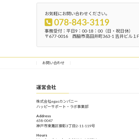
お気軽にお問い合わせください。
078-843-3119
事務受付：平日9：00-18：00（日・祝日休）
〒677-0016 西脇市高田井町363-1 吉井ビル１F
お問い合わせ
運営会社
株式会社egaoカンパニー
ハッピーサポート・ラボ事業部
Address
658-0047
神戸市東灘区御影3丁目2-11-119号
Hours