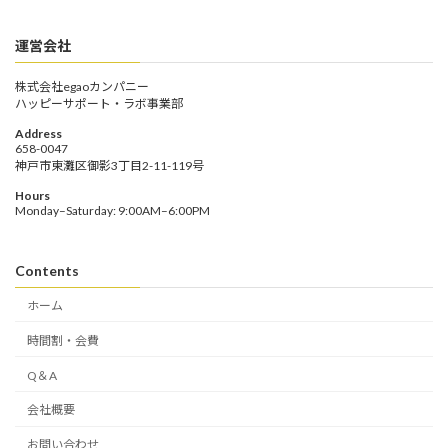
運営会社
株式会社egaoカンパニー
ハッピーサポート・ラボ事業部
Address
658-0047
神戸市東灘区御影3丁目2-11-119号
Hours
Monday–Saturday: 9:00AM–6:00PM
Contents
ホーム
時間割・会費
Q＆A
会社概要
お問い合わせ